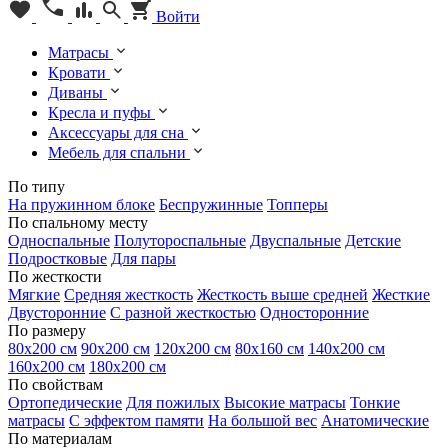
Войти
Матрасы
Кровати
Диваны
Кресла и пуфы
Аксессуары для сна
Мебель для спальни
По типу
На пружинном блоке
Беспружинные
Топперы
По спальному месту
Односпальные
Полутороспальные
Двуспальные
Детские
Подростковые
Для пары
По жесткости
Мягкие
Средняя жесткость
Жесткость выше средней
Жесткие
Двусторонние
С разной жесткостью
Односторонние
По размеру
80х200 см
90х200 см
120х200 см
80х160 см
140х200 см
160х200 см
180х200 см
По свойствам
Ортопедические
Для пожилых
Высокие матрасы
Тонкие
матрасы
С эффектом памяти
На большой вес
Анатомические
По материалам