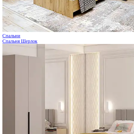
Спальни
Спальня Шерлок