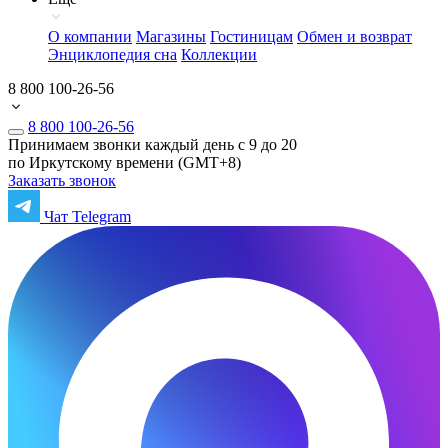
О компании
Магазины
Гостиницам
Обмен и возврат
Энциклопедия сна
Коллекции
8 800 100-26-56
8 800 100-26-56
Принимаем звонки каждый день с 9 до 20
по Иркутскому времени (GMT+8)
Заказать звонок
Чат Telegram