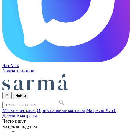
Чат Max
Заказать звонок
Найти
Мягкие матрасы
Односпальные матрасы
Матрасы JUST
Детские матрасы
Часто ищут
матрасы
подушки