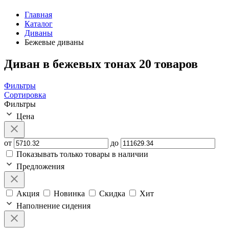
Главная
Каталог
Диваны
Бежевые диваны
Диван в бежевых тонах
20 товаров
Фильтры
Сортировка
Фильтры
Цена
от
до
Показывать только товары в наличии
Предложения
Акция
Новинка
Скидка
Хит
Наполнение сидения