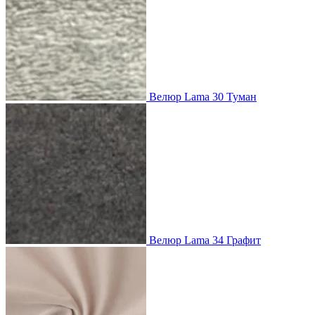
Велюр Lama 30 Туман
Велюр Lama 34 Графит