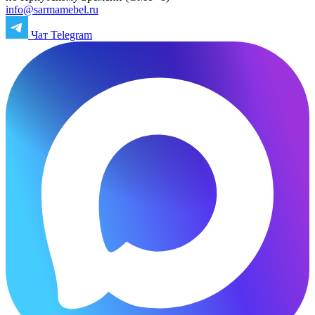
info@sarmamebel.ru
Чат Telegram