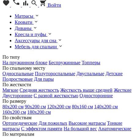
Войти
Матрасы
Кровати
Диваны
Кресла и пуфы
Аксессуары для сна
Мебель для спальни
По типу
На пружинном блоке
Беспружинные
Топперы
По спальному месту
Односпальные
Полутороспальные
Двуспальные
Детские
Подростковые
Для пары
По жесткости
Мягкие
Средняя жесткость
Жесткость выше средней
Жесткие
Двусторонние
С разной жесткостью
Односторонние
По размеру
80х200 см
90х200 см
120х200 см
80х160 см
140х200 см
160х200 см
180х200 см
По свойствам
Ортопедические
Для пожилых
Высокие матрасы
Тонкие
матрасы
С эффектом памяти
На большой вес
Анатомические
По материалам