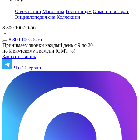
О компании
Магазины
Гостиницам
Обмен и возврат
Энциклопедия сна
Коллекции
8 800 100-26-56
8 800 100-26-56
Принимаем звонки каждый день с 9 до 20
по Иркутскому времени (GMT+8)
Заказать звонок
Чат Telegram