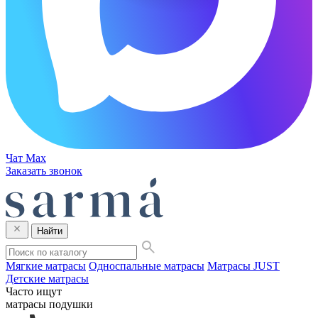
Чат Max
Заказать звонок
Найти
Мягкие матрасы
Односпальные матрасы
Матрасы JUST
Детские матрасы
Часто ищут
матрасы
подушки