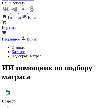
Наши соцсети
Главная
Каталог
Корзина
Избранное
Войти
Главная
Каталог
Подобрать матрас
ИИ помощник по подбору
матраса
Возраст