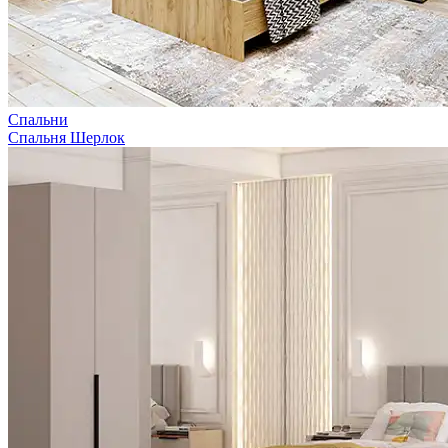
Спальни
Спальня Шерлок